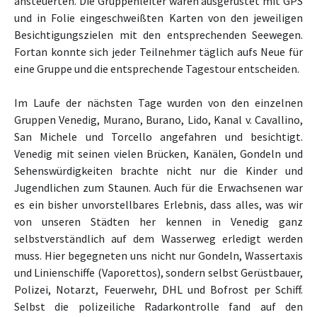
ansteuerten. Die Gruppenleiter waren ausgerüstet mit GPS
und in Folie eingeschweißten Karten von den jeweiligen
Besichtigungszielen mit den entsprechenden Seewegen.
Fortan konnte sich jeder Teilnehmer täglich aufs Neue für
eine Gruppe und die entsprechende Tagestour entscheiden.
Im Laufe der nächsten Tage wurden von den einzelnen
Gruppen Venedig, Murano, Burano, Lido, Kanal v. Cavallino,
San Michele und Torcello angefahren und besichtigt.
Venedig mit seinen vielen Brücken, Kanälen, Gondeln und
Sehenswürdigkeiten brachte nicht nur die Kinder und
Jugendlichen zum Staunen. Auch für die Erwachsenen war
es ein bisher unvorstellbares Erlebnis, dass alles, was wir
von unseren Städten her kennen in Venedig ganz
selbstverständlich auf dem Wasserweg erledigt werden
muss. Hier begegneten uns nicht nur Gondeln, Wassertaxis
und Linienschiffe (Vaporettos), sondern selbst Gerüstbauer,
Polizei, Notarzt, Feuerwehr, DHL und Bofrost per Schiff.
Selbst die polizeiliche Radarkontrolle fand auf den