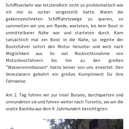
Schiffsverkehr war letztendlich nicht so problematisch wie
ich mir es vorher vorgestellt hatte. Waren die
gekennzeichneten Schifffahrtswege zu queren, so
sammelten wir uns am Rande, warteten, bis kein Boot in
unmittelbarer Nähe war und starteten durch. Kam
tatsächlich mal ein Boot in die Nähe, so regelte der
Bootsführer sofort den Motor herunter und wich nach
Möglichkeit aus. So viel Rücksichtsnahme von
Motorbootfahrern bis hin zu den großen
”Wasseromnibussen“ hatte keiner von uns erwartet. Den
Venezianern gebührt ein großes Kompliment für ihre
Fahrweise.
Am 2. Tag fuhren wir zur Insel Burano, durchquerten und
umrundeten sie und fuhren weiter nach Torcello, wo wir die
uralte Basilika aus dem 9. Jahrhundert besichtigten.