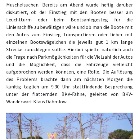
Muschelsuchen. Bereits am Abend wurde heftig darüber
diskutiert, ob der Einstieg mit den Booten besser am
Leuchtturm oder beim Bootsanlegesteg für die
Linienschiffe zu bewältigen wäre und ob man die Boote mit
den Autos zum Einstieg transportieren oder lieber mit
einzelnen Bootswägelchen die jeweils gut 1 km lange
Strecke zurücklegen sollte. Hierbei spielte natürlich auch
die Frage nach Parkmöglichkeiten für die Vielzahl der Autos
und die Möglichkeit, dass die Fahrzeuge vielleicht
aufgebrochen werden könnten, eine Rolle. Die Auflösung
des Problems brachte dann am nächsten Morgen die
künftig täglich um 9.30 Uhr stattfindende Besprechung
unter der flatternden BKV-Fahne, geleitet von BKV-
Wanderwart Klaus Dähmlow.