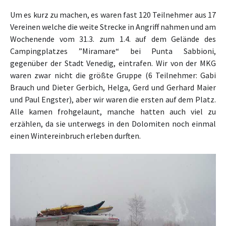
Um es kurz zu machen, es waren fast 120 Teilnehmer aus 17
Vereinen welche die weite Strecke in Angriff nahmen und am
Wochenende vom 31.3. zum 1.4. auf dem Gelände des
Campingplatzes ”Miramare“ bei Punta Sabbioni,
gegenüber der Stadt Venedig, eintrafen. Wir von der MKG
waren zwar nicht die größte Gruppe (6 Teilnehmer: Gabi
Brauch und Dieter Gerbich, Helga, Gerd und Gerhard Maier
und Paul Engster), aber wir waren die ersten auf dem Platz.
Alle kamen frohgelaunt, manche hatten auch viel zu
erzählen, da sie unterwegs in den Dolomiten noch einmal
einen Wintereinbruch erleben durften.