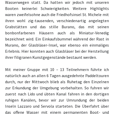
Wasserwegen statt. Da hatten wir jedoch mit unseren
Booten keinerlei Schwierigkeiten. Weitere Highlights
waren zweifelsohne auch die Friedhofsinsel St. Michele mit
ihren wohl zig-tausenden, verschiedenartig angelegten
Grabstätten und das stille Burano, das mit seinen
bonbonfarbenen Häusern auch als Miniatur-Venedig
bezeichnet wird. Ein Einkaufsbummel während der Rast in
Murano, der Glasbläser-Insel, war ebenso ein einmaliges
Erlebnis. Hier konnten auch Glasbläser bei der Herstellung
ihrer filigranen Kunstgegenstände bestaunt werden.
Mit meiner Gruppe mit 10 – 13 Teilnehmern führte ich
natürlich auch an allen 6 Tagen ausgedehnte Paddeltouren
durch, nur der Mittwoch blieb als Ruhetag den Einzelnen
zur Erkundung der Umgebung vorbehalten. So fuhren wir
zuerst nach Lido und übten Kanal fahren in den dortigen
ruhigen Kanälen, bevor wir zur Umrundung der beiden
Inseln Lazzaro und Servola starteten. Die Überfahrt über
das offene Wasser mit einem permanenten Boot- und