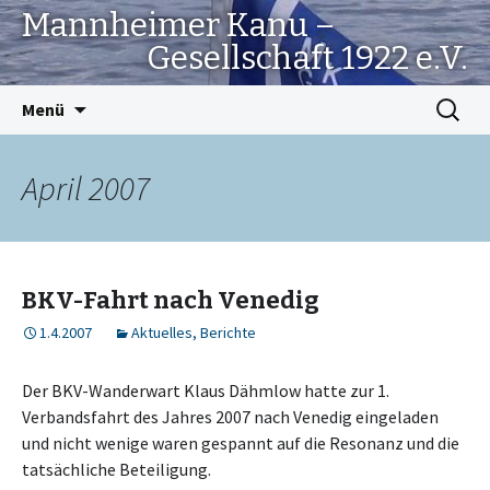
Mannheimer Kanu –
Gesellschaft 1922 e.V.
Springe
Suchen
Menü
zum
nach:
Inhalt
April 2007
BKV-Fahrt nach Venedig
1.4.2007
Aktuelles
,
Berichte
Der BKV-Wanderwart Klaus Dähmlow hatte zur 1.
Verbandsfahrt des Jahres 2007 nach Venedig eingeladen
und nicht wenige waren gespannt auf die Resonanz und die
tatsächliche Beteiligung.