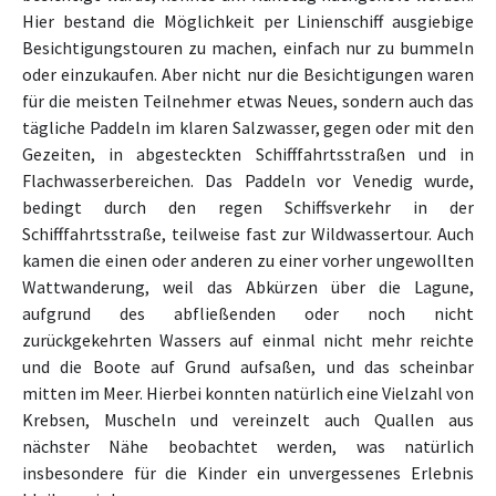
Hier bestand die Möglichkeit per Linienschiff ausgiebige
Besichtigungstouren zu machen, einfach nur zu bummeln
oder einzukaufen. Aber nicht nur die Besichtigungen waren
für die meisten Teilnehmer etwas Neues, sondern auch das
tägliche Paddeln im klaren Salzwasser, gegen oder mit den
Gezeiten, in abgesteckten Schifffahrtsstraßen und in
Flachwasserbereichen. Das Paddeln vor Venedig wurde,
bedingt durch den regen Schiffsverkehr in der
Schifffahrtsstraße, teilweise fast zur Wildwassertour. Auch
kamen die einen oder anderen zu einer vorher ungewollten
Wattwanderung, weil das Abkürzen über die Lagune,
aufgrund des abfließenden oder noch nicht
zurückgekehrten Wassers auf einmal nicht mehr reichte
und die Boote auf Grund aufsaßen, und das scheinbar
mitten im Meer. Hierbei konnten natürlich eine Vielzahl von
Krebsen, Muscheln und vereinzelt auch Quallen aus
nächster Nähe beobachtet werden, was natürlich
insbesondere für die Kinder ein unvergessenes Erlebnis