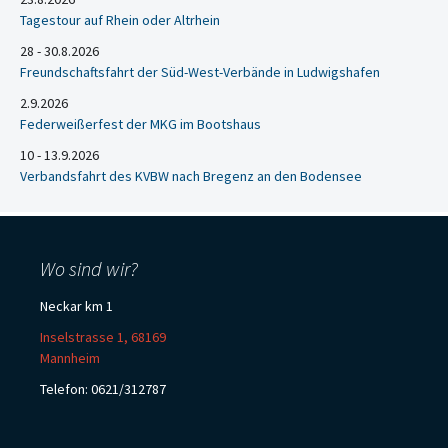
Tagestour auf Rhein oder Altrhein
28 - 30.8.2026
Freundschaftsfahrt der Süd-West-Verbände in Ludwigshafen
2.9.2026
Federweißerfest der MKG im Bootshaus
10 - 13.9.2026
Verbandsfahrt des KVBW nach Bregenz an den Bodensee
Wo sind wir?
Neckar km 1
Inselstrasse 1, 68169
Mannheim
Telefon: 0621/312787