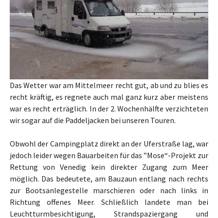
Das Wetter war am Mittelmeer recht gut, ab und zu blies es
recht kräftig, es regnete auch mal ganz kurz aber meistens
war es recht erträglich. In der 2. Wochenhälfte verzichteten
wir sogar auf die Paddeljacken bei unseren Touren.
Obwohl der Campingplatz direkt an der Uferstraße lag, war
jedoch leider wegen Bauarbeiten für das ”Mose“-Projekt zur
Rettung von Venedig kein direkter Zugang zum Meer
möglich. Das bedeutete, am Bauzaun entlang nach rechts
zur Bootsanlegestelle marschieren oder nach links in
Richtung offenes Meer. Schließlich landete man bei
Leuchtturmbesichtigung, Strandspaziergang und