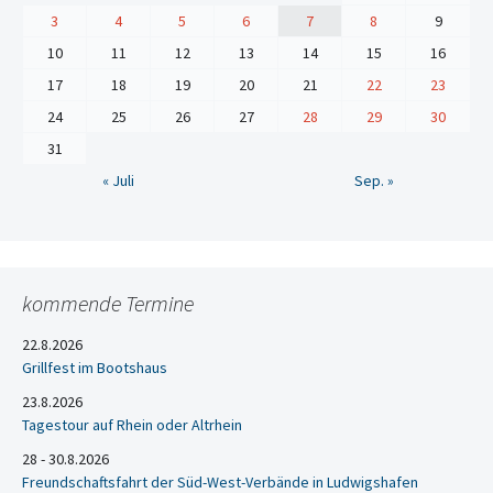
3
4
5
6
7
8
9
10
11
12
13
14
15
16
17
18
19
20
21
22
23
24
25
26
27
28
29
30
31
« Juli
Sep. »
kommende Termine
22.8.2026
Grillfest im Bootshaus
23.8.2026
Tagestour auf Rhein oder Altrhein
28 - 30.8.2026
Freundschaftsfahrt der Süd-West-Verbände in Ludwigshafen