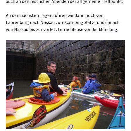
auch an den restlichen Abenden der allgemeine Treffpunkt.
An den nächsten Tagen fuhren wir dann noch von
Laurenburg nach Nassau zum Campingplatzt und danach
von Nassau bis zur vorletzten Schleuse vor der Mündung.