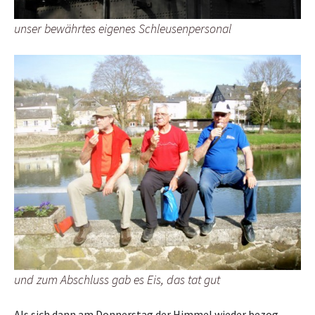
unser bewährtes eigenes Schleusenpersonal
und zum Abschluss gab es Eis, das tat gut
Als sich dann am Donnerstag der Himmel wieder bezog