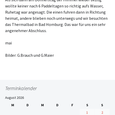
wollte keiner nach 6 Paddeltagen so richtig aufs Wasser,
Ruhetag war angesagt. Die einen fuhren dann in Richtung
heimat, andere blieben noch unterwegs und wir besuchten
das Thermalbad in Bad Homburg. Das war für uns ein sehr
angenehmer Abschluss.
mai
Bilder: G.Brauch und G.Maier
Terminkalender
August 2026
M
D
M
D
F
S
S
1
2