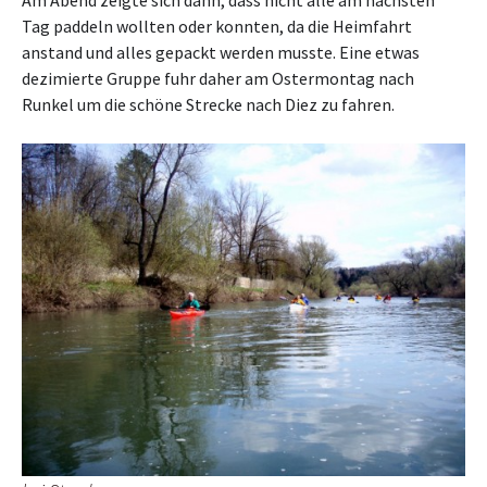
Am Abend zeigte sich dann, dass nicht alle am nächsten
Tag paddeln wollten oder konnten, da die Heimfahrt
anstand und alles gepackt werden musste. Eine etwas
dezimierte Gruppe fuhr daher am Ostermontag nach
Runkel um die schöne Strecke nach Diez zu fahren.