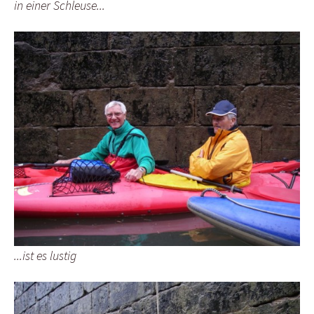
in einer Schleuse...
...ist es lustig