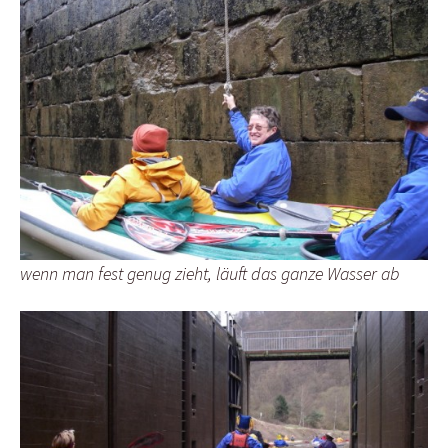
wenn man fest genug zieht, läuft das ganze Wasser ab