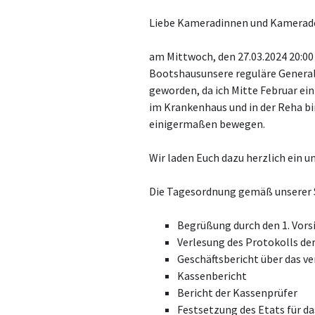
Liebe Kameradinnen und Kamerad
am Mittwoch, den 27.03.2024 20:00 U
Bootshausunsere reguläre General
geworden, da ich Mitte Februar ei
im Krankenhaus und in der Reha bin
einigermaßen bewegen.
Wir laden Euch dazu herzlich ein u
Die Tagesordnung gemäß unserer S
Begrüßung durch den 1. Vors
Verlesung des Protokolls d
Geschäftsbericht über das v
Kassenbericht
Bericht der Kassenprüfer
Festsetzung des Etats für d