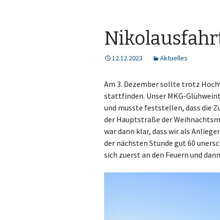
Nikolausfahr
12.12.2023
Aktuelles
Am 3. Dezember sollte trotz Hochw
stattfinden. Unser MKG-Glühweint
und musste feststellen, dass die 
der Hauptstraße der Weihnachtsma
war dann klar, dass wir als Anlieg
der nächsten Stunde gut 60 uner
sich zuerst an den Feuern und da