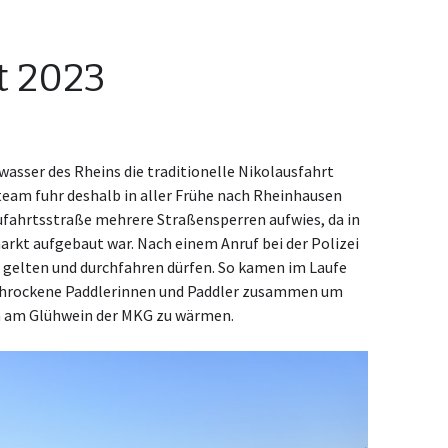
t 2023
asser des Rheins die traditionelle Nikolausfahrt
eam fuhr deshalb in aller Frühe nach Rheinhausen
Zufahrtsstraße mehrere Straßensperren aufwies, da in
rkt aufgebaut war. Nach einem Anruf bei der Polizei
er gelten und durchfahren dürfen. So kamen im Laufe
schrockene Paddlerinnen und Paddler zusammen um
nn am Glühwein der MKG zu wärmen.