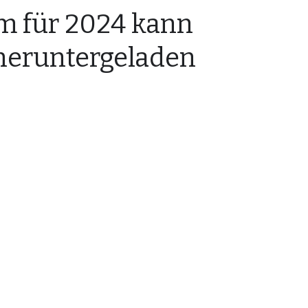
m für 2024 kann
heruntergeladen