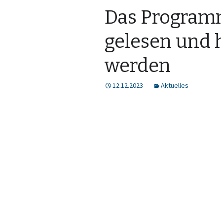
Das Program
gelesen und 
werden
12.12.2023
Aktuelles