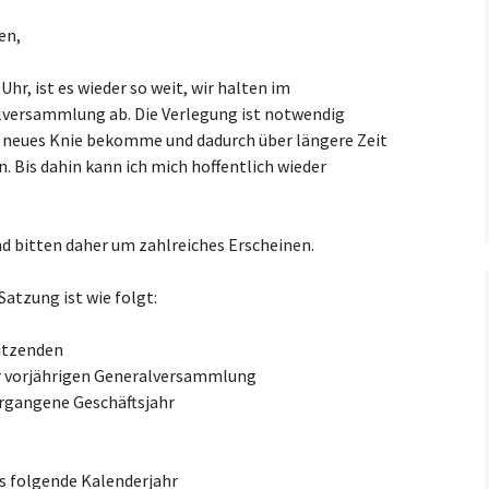
Kooperationsvertrag mit
en,
KCM
hr, ist es wieder so weit, wir halten im
versammlung ab. Die Verlegung ist notwendig
n neues Knie bekomme und dadurch über längere Zeit
. Bis dahin kann ich mich hoffentlich wieder
nd bitten daher um zahlreiches Erscheinen.
atzung ist wie folgt:
itzenden
er vorjährigen Generalversammlung
ergangene Geschäftsjahr
as folgende Kalenderjahr