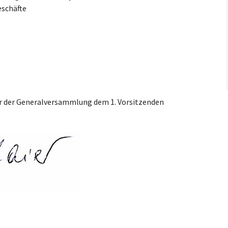
eschäfte
or der Generalversammlung dem 1. Vorsitzenden