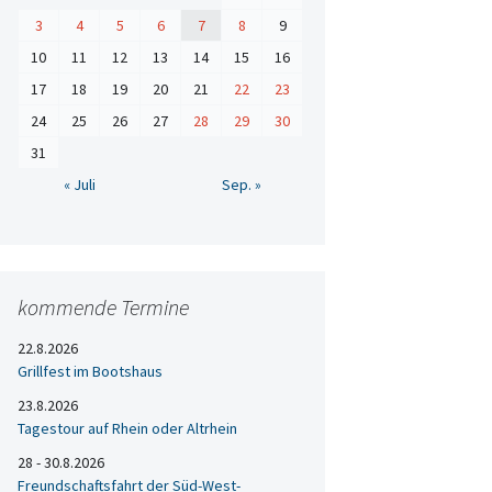
3
4
5
6
7
8
9
10
11
12
13
14
15
16
17
18
19
20
21
22
23
24
25
26
27
28
29
30
31
« Juli
Sep. »
kommende Termine
22.8.2026
Grillfest im Bootshaus
23.8.2026
Tagestour auf Rhein oder Altrhein
28 - 30.8.2026
Freundschaftsfahrt der Süd-West-