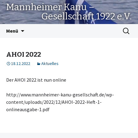
Mannheimer Kanu –
Gesellschaft 1922 e.V.
Springe
Suchen
Menü
zum
nach:
Inhalt
AHOI 2022
18.12.2022
Aktuelles
Der AHOI 2022 ist nun online
http://www.mannheimer-kanu-gesellschaft.de/wp-
content/uploads/2022/12/AHOI-2022-Heft-1-
onlineausgabe-1.pdf