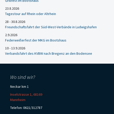
Grillfest im Bootshaus
23.8.2026
Tagestour auf Rhein oder Altrhein
28 - 30.8.2026
Freundschaftsfahrt der Süd-West-Verbände in Ludwigshafen
2.9.2026
Federweißerfest der MKG im Bootshaus
10 - 13.9.2026
Verbandsfahrt des KVBW nach Bregenz an den Bodensee
Wo sind wir?
Neckar km 1
Inselstrasse 1, 68169
Mannheim
Telefon: 0621/312787