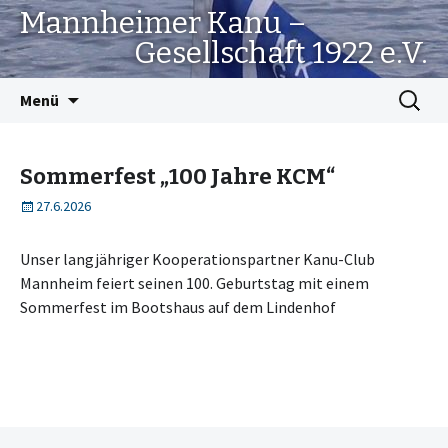
Mannheimer Kanu –
Gesellschaft 1922 e.V.
Springe
Suchen
Menü
zum
nach:
Inhalt
Sommerfest „100 Jahre KCM“
27.6.2026
Unser langjähriger Kooperationspartner Kanu-Club
Mannheim feiert seinen 100. Geburtstag mit einem
Sommerfest im Bootshaus auf dem Lindenhof