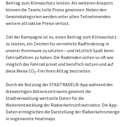
Beitrag zum Klimaschutz leisten. Als weiteren Ansporn
können die Teams tolle Preise gewinnen. Neben den
Gewinnkategorien werden unter allen Teilnehmenden
weitere attraktive Preise verlost.
Ziel der Kampagne ist es, einen Beitrag zum Klimaschutz
zu leisten, ein Zeichen für vermehrte Radförderung in
unserer Kommune zu setzten – und letztlich Spaß beim
Fahrradfahren zu haben. Die Radelnden sollen so oft wie
möglich das Fahrrad privat und beruflich nutzen und auf
diese Weise CO
-frei ihren Alltag bestreiten.
2
Durch die Nutzung der STADTRADELN-App während des
dreiwöchigen Aktionszeitraums gewinnt die
Stadtverwaltung wertvolle Daten für die
Weiterentwicklung der Radverkehrsinfrastruktur. Die App-
Daten ermöglichen die Darstellung der Radverkehrsmenge
in sogenannte Heatmaps.