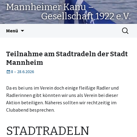
Mannheimer Kanu –
Gesellschaft 1922 e.V.
Springe
Suchen
Menü
zum
nach:
Inhalt
Teilnahme am Stadtradeln der Stadt
Mannheim
8
–
28.6.2026
Da es bei uns im Verein doch einige fleißige Radler und
Radlerinnen gibt könnten wir uns als Verein bei dieser
Aktion beteiligen. Näheres sollten wir rechtzeitig im
Clubabend besprechen.
STADTRADELN