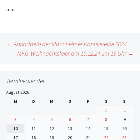
mai
Beitrags-
←
Anpaddeln der Mannheimer Kanuvereine 2024
MKG-Weihnachtsfeier am 15.12.24 um 16 Uhr
→
Navigation
Terminkalender
August 2026
M
D
M
D
F
S
S
1
2
3
4
5
6
7
8
9
10
11
12
13
14
15
16
17
18
19
20
21
22
23