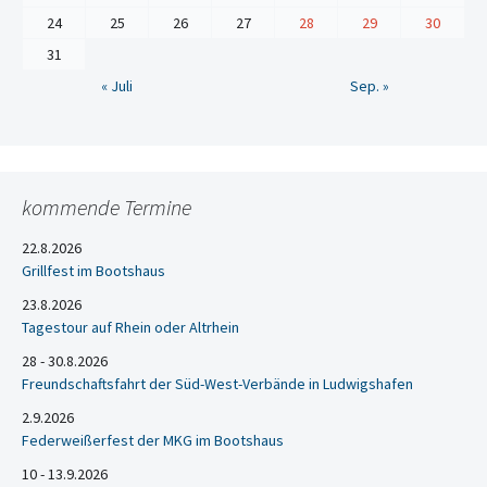
24
25
26
27
28
29
30
31
« Juli
Sep. »
kommende Termine
22.8.2026
Grillfest im Bootshaus
23.8.2026
Tagestour auf Rhein oder Altrhein
28 - 30.8.2026
Freundschaftsfahrt der Süd-West-Verbände in Ludwigshafen
2.9.2026
Federweißerfest der MKG im Bootshaus
10 - 13.9.2026