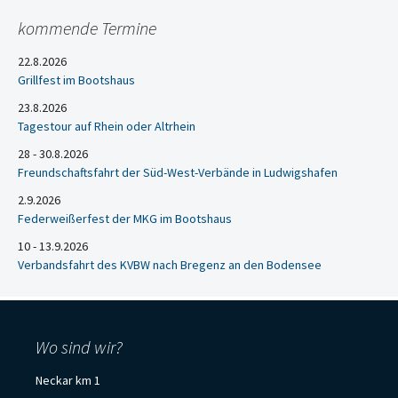
kommende Termine
22.8.2026
Grillfest im Bootshaus
23.8.2026
Tagestour auf Rhein oder Altrhein
28 - 30.8.2026
Freundschaftsfahrt der Süd-West-Verbände in Ludwigshafen
2.9.2026
Federweißerfest der MKG im Bootshaus
10 - 13.9.2026
Verbandsfahrt des KVBW nach Bregenz an den Bodensee
Wo sind wir?
Neckar km 1