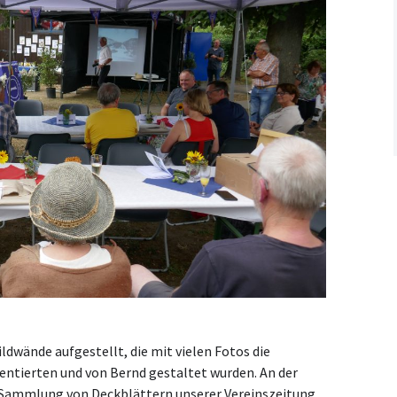
wände aufgestellt, die mit vielen Fotos die
ntierten und von Bernd gestaltet wurden. An der
 Sammlung von Deckblättern unserer Vereinszeitung