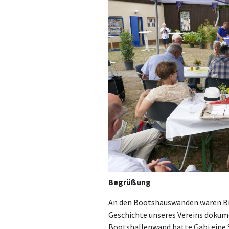
Begrüßung
An den Bootshauswänden waren Bild
Geschichte unseres Vereins dokume
Bootshallenwand hatte Gabi eine