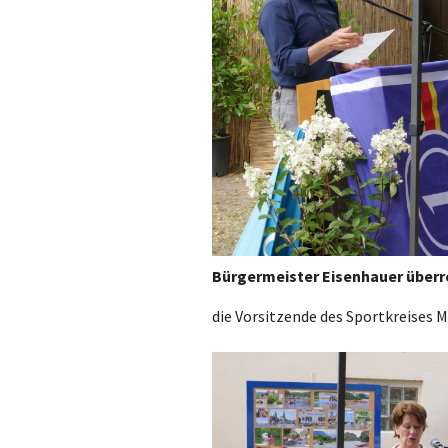
Bürgermeister Eisenhauer überr
die Vorsitzende des Sportkreises 