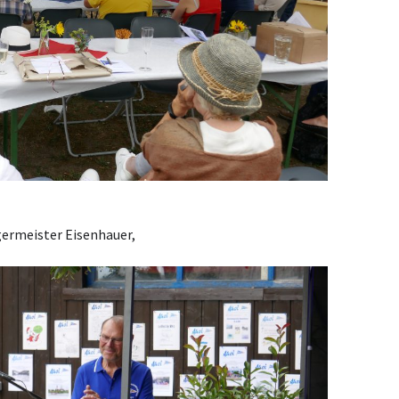
germeister Eisenhauer,