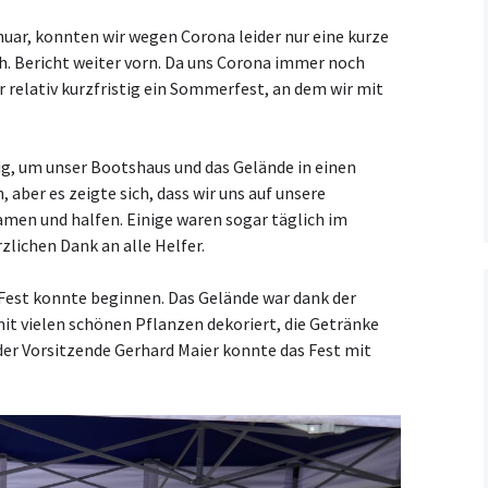
Kooperationsvertrag mit
ar, konnten wir wegen Corona leider nur eine kurze
KCM
sh. Bericht weiter vorn. Da uns Corona immer noch
ir relativ kurzfristig ein Sommerfest, an dem wir mit
ig, um unser Bootshaus und das Gelände in einen
 aber es zeigte sich, dass wir uns auf unsere
amen und halfen. Einige waren sogar täglich im
zlichen Dank an alle Helfer.
s Fest konnte beginnen. Das Gelände war dank der
t vielen schönen Pflanzen dekoriert, die Getränke
 der Vorsitzende Gerhard Maier konnte das Fest mit