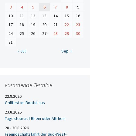
3
4
5
6
7
8
9
10
11
12
13
14
15
16
17
18
19
20
21
22
23
24
25
26
27
28
29
30
31
« Juli
Sep. »
kommende Termine
22.8.2026
Grillfest im Bootshaus
23.8.2026
Tagestour auf Rhein oder Altrhein
28 - 30.8.2026
Freundschaftsfahrt der Süd-West-