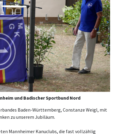
nnheim und Badischer Sportbund Nord
verbandes Baden-Württemberg, Constanze Weigl, mit
nken zu unserem Jubiläum.
eten Mannheimer Kanuclubs, die fast vollzählig