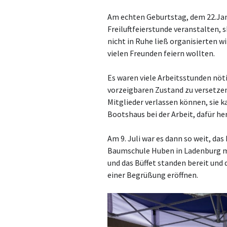
Am echten Geburtstag, dem 22.Janu
Freiluftfeierstunde veranstalten, 
nicht in Ruhe ließ organisierten w
vielen Freunden feiern wollten.
Es waren viele Arbeitsstunden nöt
vorzeigbaren Zustand zu versetzen,
Mitglieder verlassen können, sie k
Bootshaus bei der Arbeit, dafür her
Am 9. Juli war es dann so weit, da
Baumschule Huben in Ladenburg mi
und das Büffet standen bereit und
einer Begrüßung eröffnen.