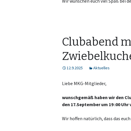
Wir wünschen euch viel Spaß bei d
Clubabend m
Zwiebelkuch
12.9.2025
Aktuelles
Liebe MKG-Mitglieder,
wunschgemäß haben wir den Clu
den 17.September um 19 :00 Uhr 
Wir hoffen natürlich, dass das e