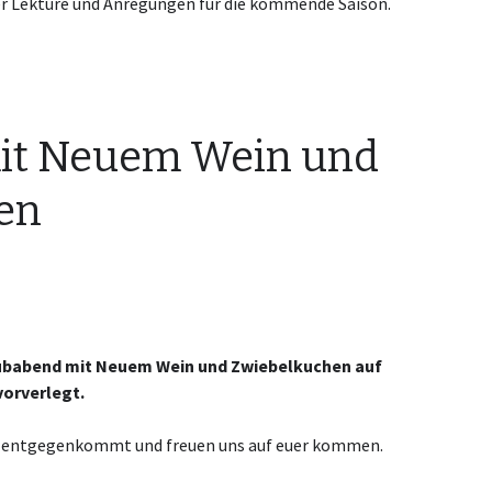
er Lektüre und Anregungen für die kommende Saison.
it Neuem Wein und
en
babend mit Neuem Wein und Zwiebelkuchen auf
vorverlegt.
uch entgegenkommt und freuen uns auf euer kommen.