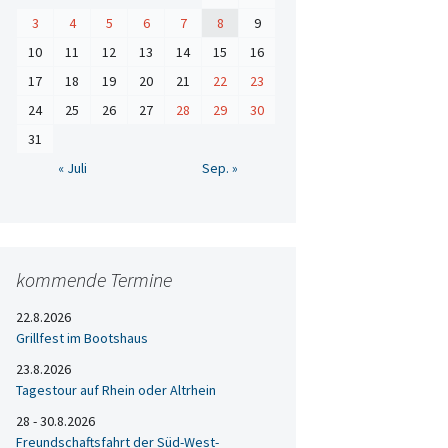
3
4
5
6
7
8
9
10
11
12
13
14
15
16
17
18
19
20
21
22
23
24
25
26
27
28
29
30
31
« Juli
Sep. »
kommende Termine
22.8.2026
Grillfest im Bootshaus
23.8.2026
Tagestour auf Rhein oder Altrhein
28 - 30.8.2026
Freundschaftsfahrt der Süd-West-