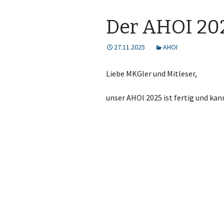
Der AHOI 202
27.11.2025
AHOI
Liebe MKGler und Mitleser,
unser AHOI 2025 ist fertig und ka