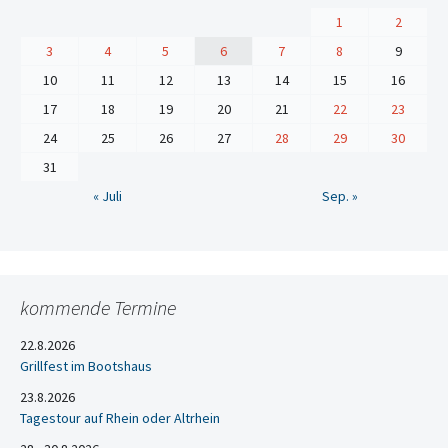
1
2
3
4
5
6
7
8
9
10
11
12
13
14
15
16
17
18
19
20
21
22
23
24
25
26
27
28
29
30
31
« Juli
Sep. »
kommende Termine
22.8.2026
Grillfest im Bootshaus
23.8.2026
Tagestour auf Rhein oder Altrhein