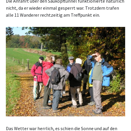
Die Anfahrt über den Saukopftunnel funktionierte natürlich
nicht, da er wieder einmal gesperrt war. Trotzdem trafen
alle 11 Wanderer rechtzeitig am Treffpunkt ein.
Das Wetter war herrlich, es schien die Sonne und auf den