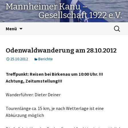
Mannheimer Kanu –
Gesellschaft 1922 e.V.
Springe
Suchen
Menü
zum
nach:
Inhalt
Odenwaldwanderung am 28.10.2012
25.10.2012
Berichte
Treffpunkt: Reisen bei Birkenau um 10:00 Uhr. !!!
Achtung, Zeitumstellung!!!
Wanderführer: Dieter Deiner
Tourenlänge ca. 15 km, je nach Wetterlage ist eine
Abkürzung möglich