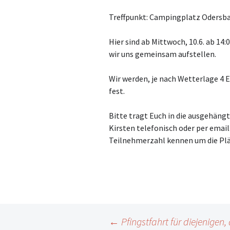
Treffpunkt: Campingplatz Odersba
Hier sind ab Mittwoch, 10.6. ab 14:
wir uns gemeinsam aufstellen.
Wir werden, je nach Wetterlage 4 E
fest.
Bitte tragt Euch in die ausgehäng
Kirsten telefonisch oder per email.
Teilnehmerzahl kennen um die Plä
Beitrags-
←
Pfingstfahrt für diejenigen,