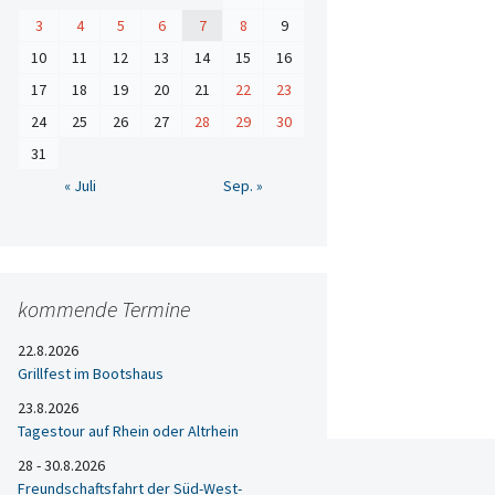
3
4
5
6
7
8
9
10
11
12
13
14
15
16
17
18
19
20
21
22
23
24
25
26
27
28
29
30
31
« Juli
Sep. »
kommende Termine
22.8.2026
Grillfest im Bootshaus
23.8.2026
Tagestour auf Rhein oder Altrhein
28 - 30.8.2026
Freundschaftsfahrt der Süd-West-