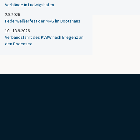
Verbände in Ludwigshafen
2.9.2026
Federweißerfest der MKG im Bootshaus
10 - 13.9.2026
Verbandsfahrt des KVBW nach Bregenz an
den Bodensee