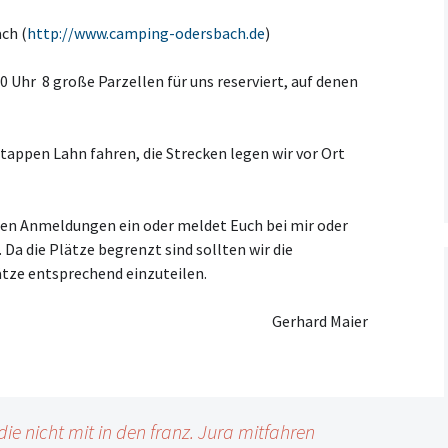
Kooperationsvertrag mit
ch (
http://www.camping-odersbach.de
)
KCM
00 Uhr 8 große Parzellen für uns reserviert, auf denen
tappen Lahn fahren, die Strecken legen wir vor Ort
ten Anmeldungen ein oder meldet Euch bei mir oder
 Da die Plätze begrenzt sind sollten wir die
tze entsprechend einzuteilen.
Gerhard Maier
 die nicht mit in den franz. Jura mitfahren