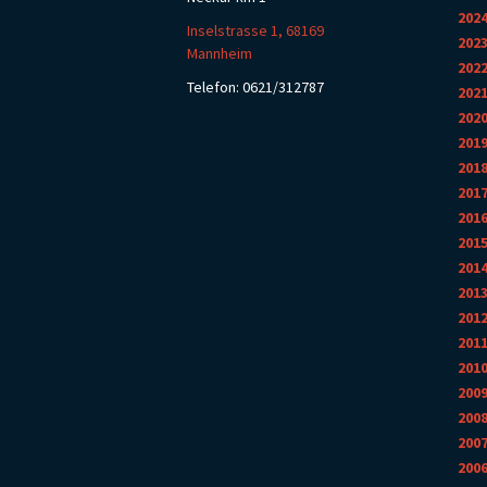
202
Inselstrasse 1, 68169
202
Mannheim
202
Telefon: 0621/312787
202
202
201
201
201
201
201
201
201
201
201
201
200
200
200
200