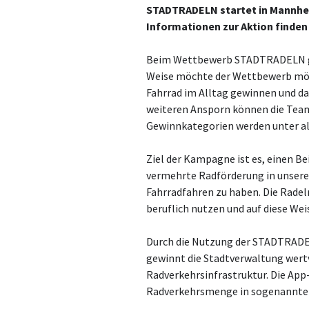
STADTRADELN startet in Mannhei
Informationen zur Aktion finden 
Beim Wettbewerb STADTRADELN geh
Weise möchte der Wettbewerb mögl
Fahrrad im Alltag gewinnen und da
weiteren Ansporn können die Team
Gewinnkategorien werden unter all
Ziel der Kampagne ist es, einen Be
vermehrte Radförderung in unsere
Fahrradfahren zu haben. Die Radeln
beruflich nutzen und auf diese We
Durch die Nutzung der STADTRADE
gewinnt die Stadtverwaltung wertv
Radverkehrsinfrastruktur. Die App
Radverkehrsmenge in sogenannte