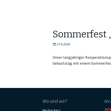
Sommerfest „
27.6.2026
Unser langjähriger Kooperationsp
Geburtstag mit einem Sommerfest
Wo sind wir?
Arc
202
Neckar km 1