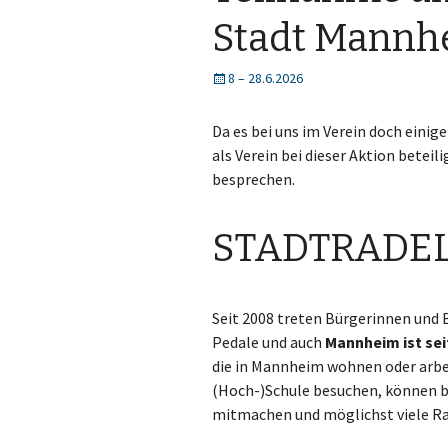
Stadt Mannh
8
–
28.6.2026
Da es bei uns im Verein doch einig
als Verein bei dieser Aktion betei
besprechen.
STADTRADE
Seit 2008 treten Bürgerinnen und 
Pedale und auch
Mannheim ist seit
die in Mannheim wohnen oder arbe
(Hoch-)Schule besuchen, können
mitmachen und möglichst viele R