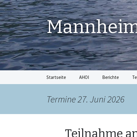
Mannheime
Springe
Startseite
AHOI
Berichte
Te
zum
Inhalt
Termine 27. Juni 2026
Teilnahme am