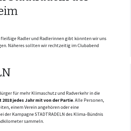
eim
Kooperationsvertrag mit
KCM
e fleißige Radler und Radlerinnen gibt könnten wir uns
ligen. Näheres sollten wir rechtzeitig im Clubabend
LN
Bürger für mehr Klimaschutz und Radverkehr in die
 2018 jedes Jahr mit von der Partie
. Alle Personen,
iten, einem Verein angehören oder eine
 bei der Kampagne STADTRADELN des Klima-Bündnis
adkilometer sammeln.