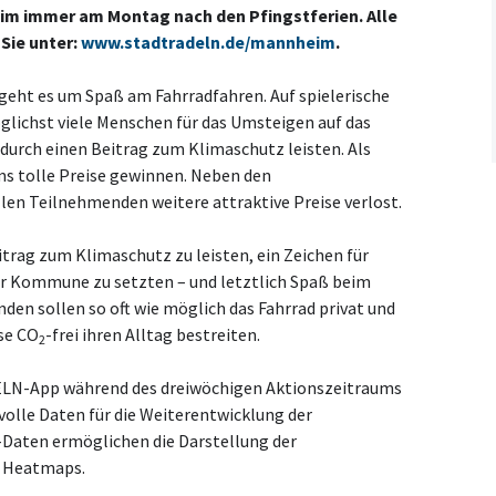
m immer am Montag nach den Pfingstferien. Alle
Sie unter:
www.stadtradeln.de/mannheim
.
t es um Spaß am Fahrradfahren. Auf spielerische
ichst viele Menschen für das Umsteigen auf das
durch einen Beitrag zum Klimaschutz leisten. Als
s tolle Preise gewinnen. Neben den
en Teilnehmenden weitere attraktive Preise verlost.
itrag zum Klimaschutz zu leisten, ein Zeichen für
r Kommune zu setzten – und letztlich Spaß beim
den sollen so oft wie möglich das Fahrrad privat und
ise CO
-frei ihren Alltag bestreiten.
2
LN-App während des dreiwöchigen Aktionszeitraums
olle Daten für die Weiterentwicklung der
-Daten ermöglichen die Darstellung der
 Heatmaps.